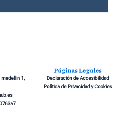
Páginas Legales
 medellin 1,
Declaración de Accesibilidad
a
Política de Privacidad y Cookies
hub.es
70763a7