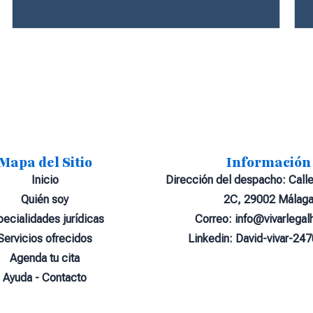
Mapa del Sitio
Información
Inicio
Dirección del despacho: Calle
Quién soy
2C, 29002 Málag
pecialidades jurídicas
Correo: info@vivarlegal
Servicios ofrecidos
Linkedin: David-vivar-24
Agenda tu cita
Ayuda - Contacto