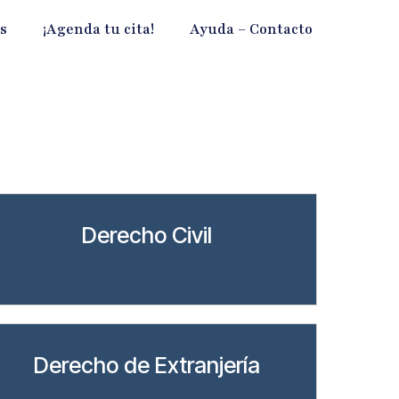
os
¡Agenda tu cita!
Ayuda – Contacto
Derecho Civil
Derecho de Extranjería